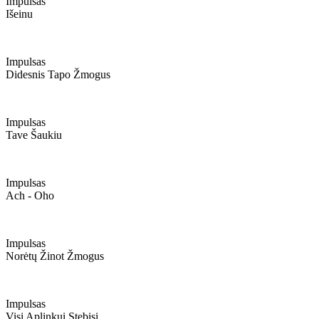
Impulsas
Išeinu
Impulsas
Didesnis Tapo Žmogus
Impulsas
Tave Šaukiu
Impulsas
Ach - Oho
Impulsas
Norėtų Žinot Žmogus
Impulsas
Visi Aplinkui Stebisi