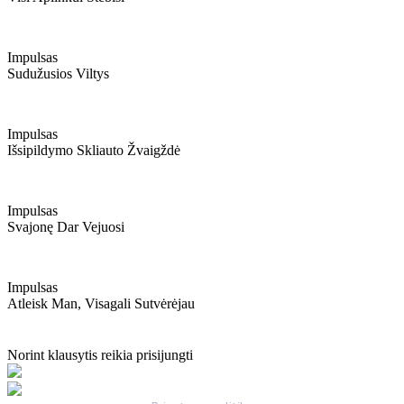
Impulsas
Sudužusios Viltys
Impulsas
Išsipildymo Skliauto Žvaigždė
Impulsas
Svajonę Dar Vejuosi
Impulsas
Atleisk Man, Visagali Sutvėrėjau
Norint klausytis reikia prisijungti