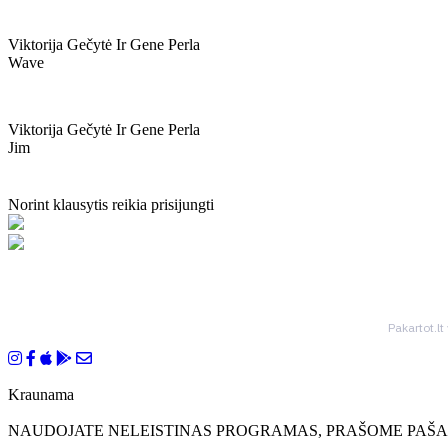
Viktorija Gečytė Ir Gene Perla
Wave
Viktorija Gečytė Ir Gene Perla
Jim
Norint klausytis reikia prisijungti
Pakartot.lt
Kraunama
NAUDOJATE NELEISTINAS PROGRAMAS, PRAŠOME PAŠAL