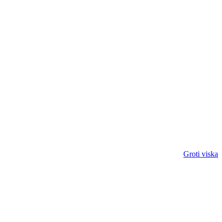
Groti viską