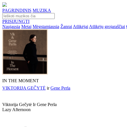
PAGRINDINIS
MUZIKA
PRISIJUNGTI
Naujausia
Metai
Mėgstamiausia
Žanrai
Atlikėjai
Atlikėjų grojaraščiai
IN THE MOMENT
VIKTORIJA GEČYTĖ
ir
Gene Perla
Viktorija Gečytė Ir Gene Perla
Lazy Afternoon