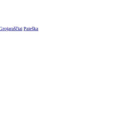
Grojaraščiai
Paieška