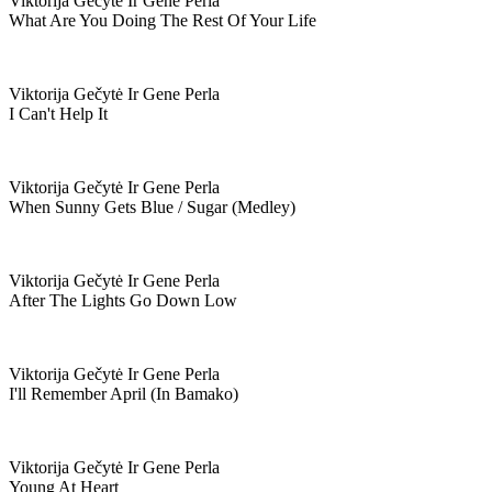
Viktorija Gečytė Ir Gene Perla
What Are You Doing The Rest Of Your Life
Viktorija Gečytė Ir Gene Perla
I Can't Help It
Viktorija Gečytė Ir Gene Perla
When Sunny Gets Blue / Sugar (medley)
Viktorija Gečytė Ir Gene Perla
After The Lights Go Down Low
Viktorija Gečytė Ir Gene Perla
I'll Remember April (in Bamako)
Viktorija Gečytė Ir Gene Perla
Young At Heart