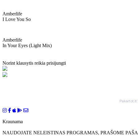
Amberlife
I Love You So
Amberlife
In Your Eyes (light Mix)
Norint klausytis reikia prisijungti
Pakartot.lt
Kraunama
NAUDOJATE NELEISTINAS PROGRAMAS, PRAŠOME PAŠAL