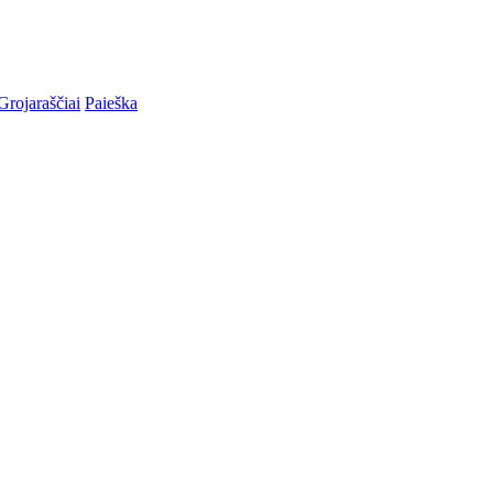
Grojaraščiai
Paieška