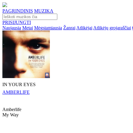
PAGRINDINIS
MUZIKA
PRISIJUNGTI
Naujausia
Metai
Mėgstamiausia
Žanrai
Atlikėjai
Atlikėjų grojaraščiai
IN YOUR EYES
AMBERLIFE
Amberlife
My Way