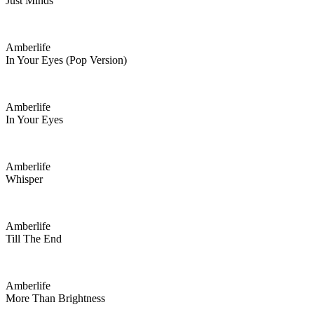
Just Minds
Amberlife
In Your Eyes (pop Version)
Amberlife
In Your Eyes
Amberlife
Whisper
Amberlife
Till The End
Amberlife
More Than Brightness