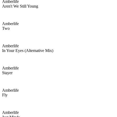
Amberlife
Aren't We Still Young
Amberlife
Two
Amberlife
In Your Eyes (alternative Mix)
Amberlife
Stayer
Amberlife
Fly
Amberlife