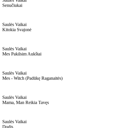
Saulės Vaikai
Senučiukai
Saulės Vaikai
Kitokia Svajonė
Saulės Vaikai
Mes Pakilsim Aukštai
Saulės Vaikai
Mes - Witch (padūkę Raganaitės)
Saulės Vaikai
Mama, Man Reikia Tavęs
Saulės Vaikai
Dodis