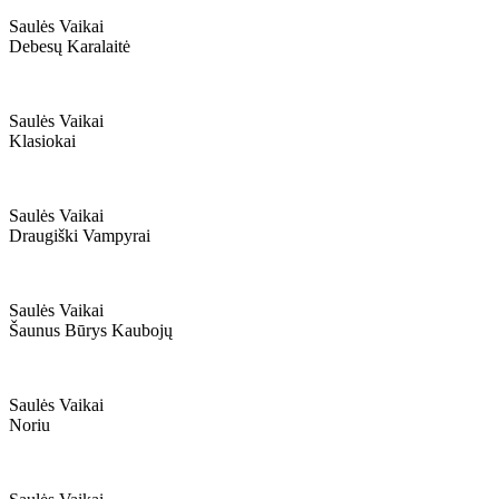
Saulės Vaikai
Debesų Karalaitė
Saulės Vaikai
Klasiokai
Saulės Vaikai
Draugiški Vampyrai
Saulės Vaikai
Šaunus Būrys Kaubojų
Saulės Vaikai
Noriu