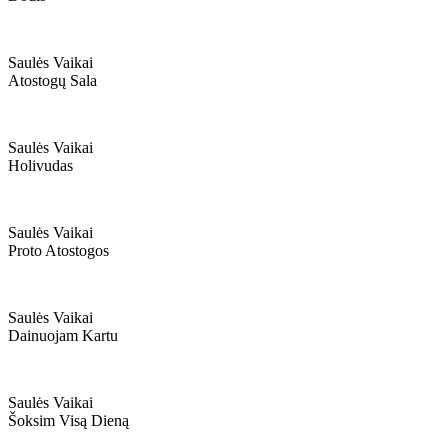
Saulės Vaikai
Atostogų Sala
Saulės Vaikai
Holivudas
Saulės Vaikai
Proto Atostogos
Saulės Vaikai
Dainuojam Kartu
Saulės Vaikai
Šoksim Visą Dieną