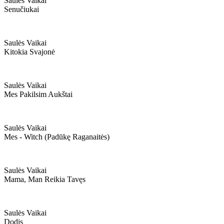
Saulės Vaikai
Senučiukai
Saulės Vaikai
Kitokia Svajonė
Saulės Vaikai
Mes Pakilsim Aukštai
Saulės Vaikai
Mes - Witch (padūkę Raganaitės)
Saulės Vaikai
Mama, Man Reikia Tavęs
Saulės Vaikai
Dodis