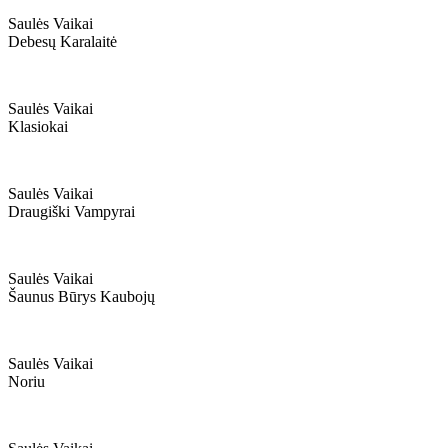
Saulės Vaikai
Debesų Karalaitė
Saulės Vaikai
Klasiokai
Saulės Vaikai
Draugiški Vampyrai
Saulės Vaikai
Šaunus Būrys Kaubojų
Saulės Vaikai
Noriu