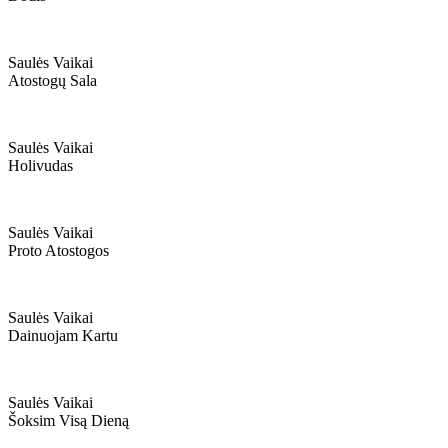
Saulės Vaikai
Atostogų Sala
Saulės Vaikai
Holivudas
Saulės Vaikai
Proto Atostogos
Saulės Vaikai
Dainuojam Kartu
Saulės Vaikai
Šoksim Visą Dieną