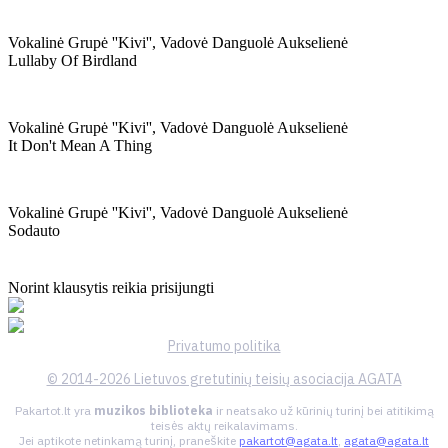
Vokalinė Grupė ''kivi'', Vadovė Danguolė Aukselienė
Lullaby Of Birdland
Vokalinė Grupė ''kivi'', Vadovė Danguolė Aukselienė
It Don't Mean A Thing
Vokalinė Grupė ''kivi'', Vadovė Danguolė Aukselienė
Sodauto
Norint klausytis reikia prisijungti
Privatumo politika
© 2014-2026 Lietuvos gretutinių teisių asociacija AGATA
Pakartot.lt yra
muzikos biblioteka
ir neatsako už kūrinių turinį bei atitikimą
teisės aktų reikalavimams.
Jei aptikote netinkamą turinį, praneškite
pakartot@agata.lt
,
agata@agata.lt