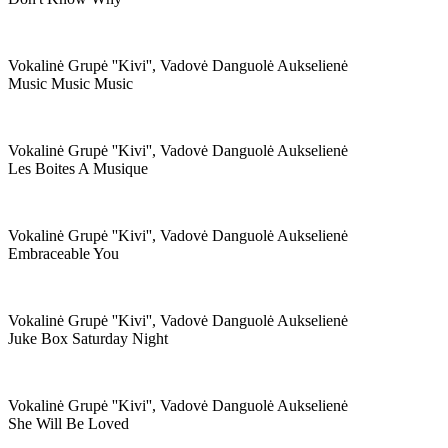
Vokalinė Grupė ''kivi'', Vadovė Danguolė Aukselienė
Music Music Music
Vokalinė Grupė ''kivi'', Vadovė Danguolė Aukselienė
Les Boites A Musique
Vokalinė Grupė ''kivi'', Vadovė Danguolė Aukselienė
Embraceable You
Vokalinė Grupė ''kivi'', Vadovė Danguolė Aukselienė
Juke Box Saturday Night
Vokalinė Grupė ''kivi'', Vadovė Danguolė Aukselienė
She Will Be Loved