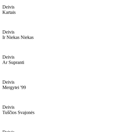
Deivis
Kartais
Deivis
Ir Niekas Niekas
Deivis
Ar Supranti
Deivis
Mergytei '99
Deivis
Tuščios Svajonės