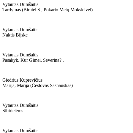
Vytautas Dumšaitis
Tardymas (birutei S., Pokario Metų Moksleivei)
Vytautas Dumšaitis
Naktis Bijske
Vytautas Dumšaitis
Pasakyk, Kur Gimei, Severina?..
Giedrius Kuprevičius
Marija, Marija (česlovas Sasnauskas)
Vytautas Dumšaitis
Sibirietėms
Vytautas Dumšaitis