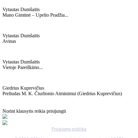
Vytautas Dumšaitis
Mano Gimtinė – Upelio Pradžia...
Vytautas Dumšaitis
Avinas
Vytautas Dumšaitis
Vietoje Pareiškimo...
Giedrius Kuprevičius
Preliudas M. K. Čiurlionio Atminimui (giedrius Kuprevičius)
Norint klausytis reikia prisijungti
Privatumo politika