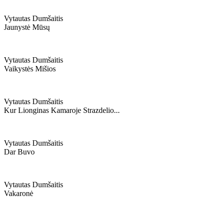
Vytautas Dumšaitis
Jaunystė Mūsų
Vytautas Dumšaitis
Vaikystės Mišios
Vytautas Dumšaitis
Kur Lionginas Kamaroje Strazdelio...
Vytautas Dumšaitis
Dar Buvo
Vytautas Dumšaitis
Vakaronė