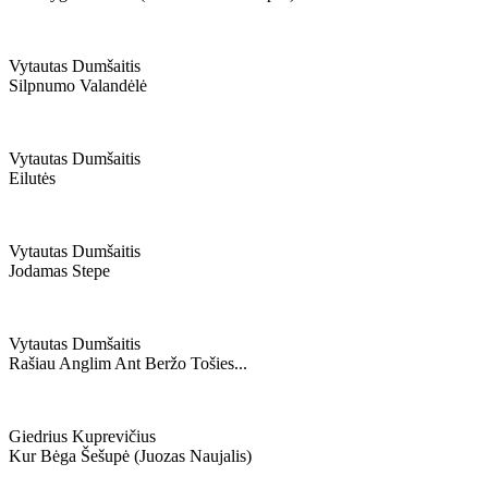
Vytautas Dumšaitis
Silpnumo Valandėlė
Vytautas Dumšaitis
Eilutės
Vytautas Dumšaitis
Jodamas Stepe
Vytautas Dumšaitis
Rašiau Anglim Ant Beržo Tošies...
Giedrius Kuprevičius
Kur Bėga Šešupė (juozas Naujalis)