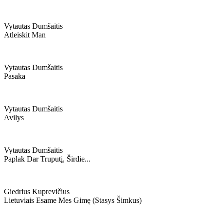
Vytautas Dumšaitis
Atleiskit Man
Vytautas Dumšaitis
Pasaka
Vytautas Dumšaitis
Avilys
Vytautas Dumšaitis
Paplak Dar Truputį, Širdie...
Giedrius Kuprevičius
Lietuviais Esame Mes Gimę (stasys Šimkus)