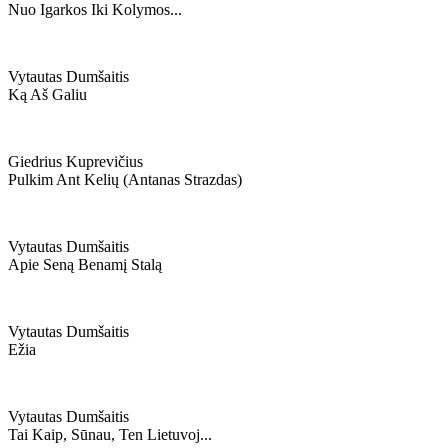
Nuo Igarkos Iki Kolymos...
Vytautas Dumšaitis
Ką Aš Galiu
Giedrius Kuprevičius
Pulkim Ant Kelių (antanas Strazdas)
Vytautas Dumšaitis
Apie Seną Benamį Stalą
Vytautas Dumšaitis
Ežia
Vytautas Dumšaitis
Tai Kaip, Sūnau, Ten Lietuvoj...