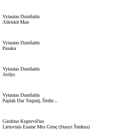
Vytautas Dumšaitis
Atleiskit Man
Vytautas Dumšaitis
Pasaka
Vytautas Dumšaitis
Avilys
Vytautas Dumšaitis
Paplak Dar Truputį, Širdie...
Giedrius Kuprevičius
Lietuviais Esame Mes Gimę (stasys Šimkus)