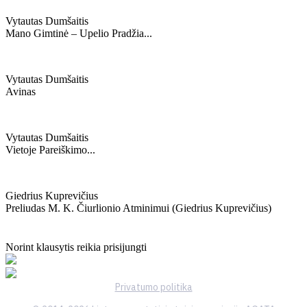
Vytautas Dumšaitis
Mano Gimtinė – Upelio Pradžia...
Vytautas Dumšaitis
Avinas
Vytautas Dumšaitis
Vietoje Pareiškimo...
Giedrius Kuprevičius
Preliudas M. K. Čiurlionio Atminimui (giedrius Kuprevičius)
Norint klausytis reikia prisijungti
Privatumo politika