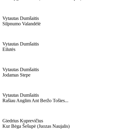
Vytautas Dumšaitis
Silpnumo Valandėlė
Vytautas Dumšaitis
Eilutės
Vytautas Dumšaitis
Jodamas Stepe
Vytautas Dumšaitis
Rašiau Anglim Ant Beržo Tošies...
Giedrius Kuprevičius
Kur Bėga Šešupė (juozas Naujalis)