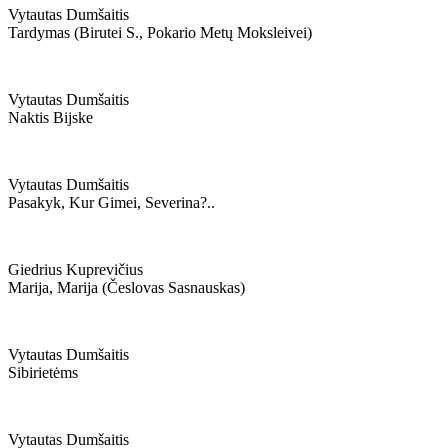
Vytautas Dumšaitis
Tardymas (birutei S., Pokario Metų Moksleivei)
Vytautas Dumšaitis
Naktis Bijske
Vytautas Dumšaitis
Pasakyk, Kur Gimei, Severina?..
Giedrius Kuprevičius
Marija, Marija (česlovas Sasnauskas)
Vytautas Dumšaitis
Sibirietėms
Vytautas Dumšaitis