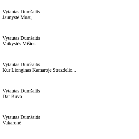
Vytautas Dumšaitis
Jaunystė Mūsų
Vytautas Dumšaitis
Vaikystės Mišios
Vytautas Dumšaitis
Kur Lionginas Kamaroje Strazdelio...
Vytautas Dumšaitis
Dar Buvo
Vytautas Dumšaitis
Vakaronė