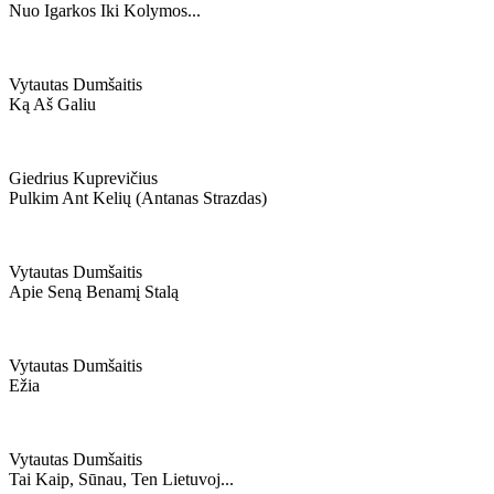
Nuo Igarkos Iki Kolymos...
Vytautas Dumšaitis
Ką Aš Galiu
Giedrius Kuprevičius
Pulkim Ant Kelių (antanas Strazdas)
Vytautas Dumšaitis
Apie Seną Benamį Stalą
Vytautas Dumšaitis
Ežia
Vytautas Dumšaitis
Tai Kaip, Sūnau, Ten Lietuvoj...