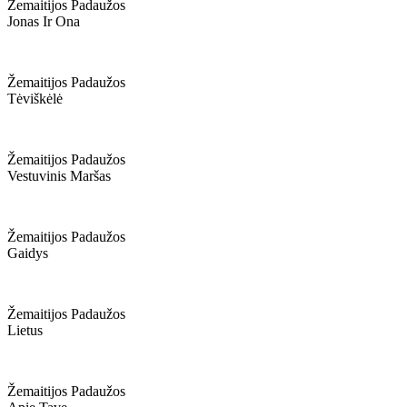
Žemaitijos Padaužos
Jonas Ir Ona
Žemaitijos Padaužos
Tėviškėlė
Žemaitijos Padaužos
Vestuvinis Maršas
Žemaitijos Padaužos
Gaidys
Žemaitijos Padaužos
Lietus
Žemaitijos Padaužos