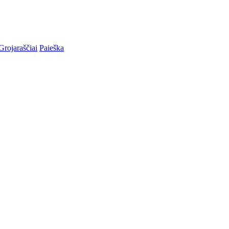
Grojaraščiai
Paieška