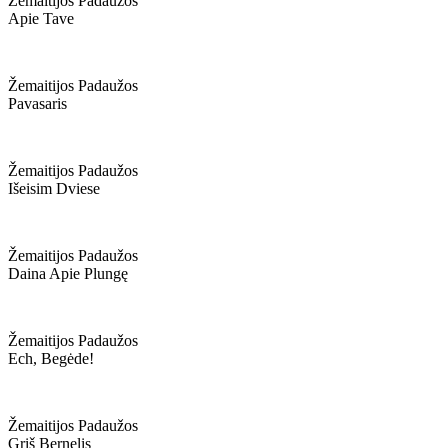
Žemaitijos Padaužos
Apie Tave
Žemaitijos Padaužos
Pavasaris
Žemaitijos Padaužos
Išeisim Dviese
Žemaitijos Padaužos
Daina Apie Plungę
Žemaitijos Padaužos
Ech, Begėde!
Žemaitijos Padaužos
Grįš Bernelis