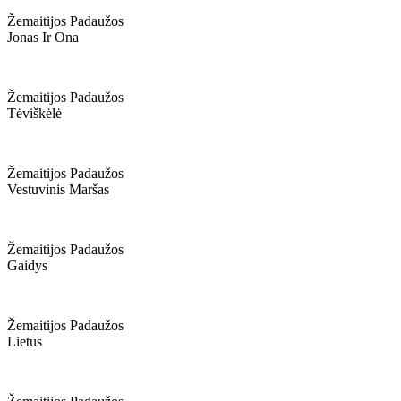
Žemaitijos Padaužos
Jonas Ir Ona
Žemaitijos Padaužos
Tėviškėlė
Žemaitijos Padaužos
Vestuvinis Maršas
Žemaitijos Padaužos
Gaidys
Žemaitijos Padaužos
Lietus