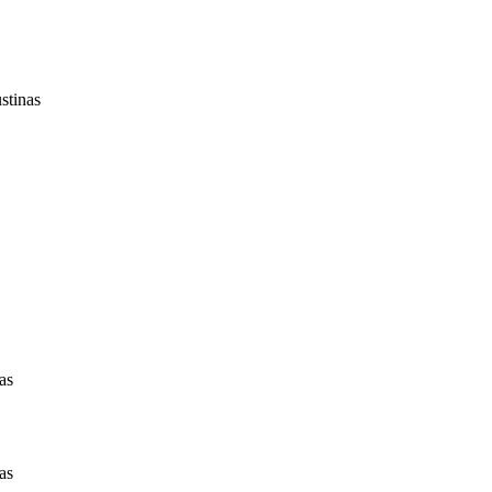
stinas
as
as