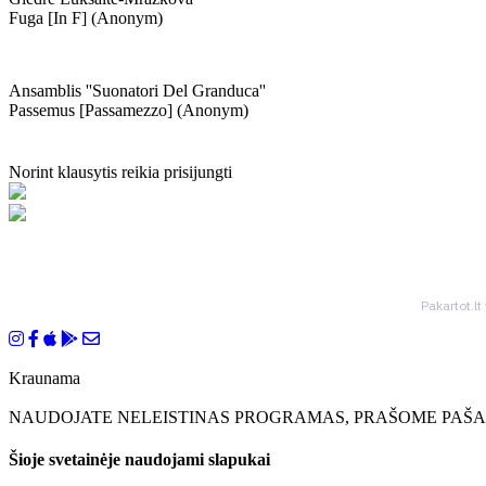
Fuga [in F] (anonym)
Ansamblis ''suonatori Del Granduca''
Passemus [passamezzo] (anonym)
Norint klausytis reikia prisijungti
Pakartot.lt
Kraunama
NAUDOJATE NELEISTINAS PROGRAMAS, PRAŠOME PAŠAL
Šioje svetainėje naudojami slapukai