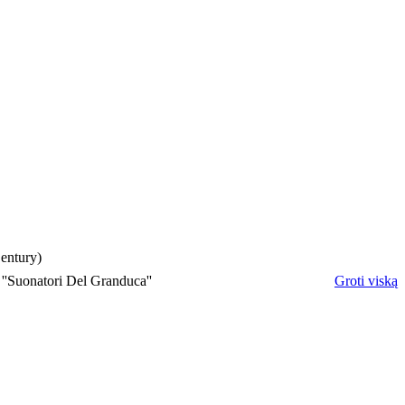
entury)
''Suonatori Del Granduca''
Groti viską