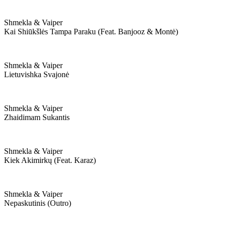
Shmekla & Vaiper
Kai Shiūkšlės Tampa Paraku (feat. Banjooz & Montė)
Shmekla & Vaiper
Lietuvishka Svajonė
Shmekla & Vaiper
Zhaidimam Sukantis
Shmekla & Vaiper
Kiek Akimirkų (feat. Karaz)
Shmekla & Vaiper
Nepaskutinis (outro)