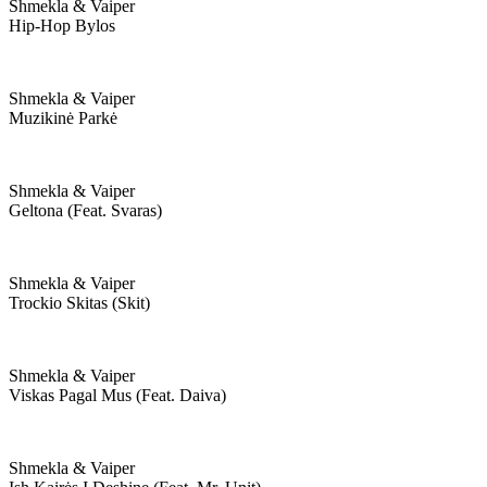
Shmekla & Vaiper
Hip-Hop Bylos
Shmekla & Vaiper
Muzikinė Parkė
Shmekla & Vaiper
Geltona (feat. Svaras)
Shmekla & Vaiper
Trockio Skitas (skit)
Shmekla & Vaiper
Viskas Pagal Mus (feat. Daiva)
Shmekla & Vaiper