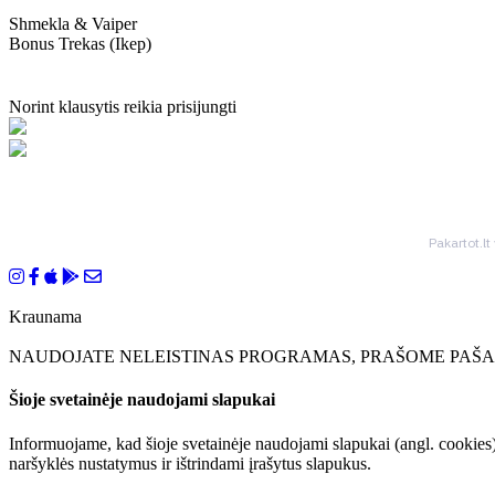
Shmekla & Vaiper
Bonus Trekas (ikep)
Norint klausytis reikia prisijungti
Pakartot.lt
Kraunama
NAUDOJATE NELEISTINAS PROGRAMAS, PRAŠOME PAŠAL
Šioje svetainėje naudojami slapukai
Informuojame, kad šioje svetainėje naudojami slapukai (angl. cookies)
naršyklės nustatymus ir ištrindami įrašytus slapukus.