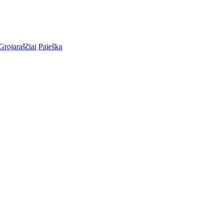
Grojaraščiai
Paieška