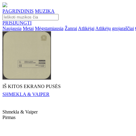
PAGRINDINIS
MUZIKA
PRISIJUNGTI
Naujausia
Metai
Mėgstamiausia
Žanrai
Atlikėjai
Atlikėjų grojaraščiai
IŠ KITOS EKRANO PUSĖS
SHMEKLA & VAIPER
Shmekla & Vaiper
Pirmas