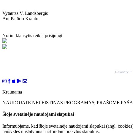
Vytautas V. Landsbergis
Ant Pajūrio Kranto
Norint klausytis reikia prisijungti
Pakartot.lt
Kraunama
NAUDOJATE NELEISTINAS PROGRAMAS, PRAŠOME PAŠAL
Šioje svetainėje naudojami slapukai
Informuojame, kad šioje svetainėje naudojami slapukai (angl. cookies)
naršyklės nustatymus ir ištrindami įrašytus slapukus.