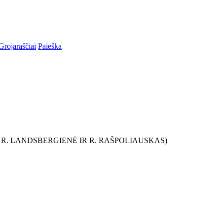
Grojaraščiai
Paieška
. R. LANDSBERGIENĖ IR R. RAŠPOLIAUSKAS)