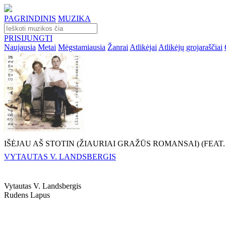
PAGRINDINIS
MUZIKA
PRISIJUNGTI
Naujausia
Metai
Mėgstamiausia
Žanrai
Atlikėjai
Atlikėjų grojaraščiai
IŠĖJAU AŠ STOTIN (ŽIAURIAI GRAŽŪS ROMANSAI) (FEAT
VYTAUTAS V. LANDSBERGIS
Vytautas V. Landsbergis
Rudens Lapus