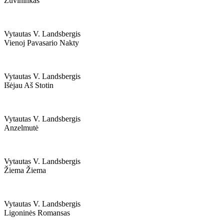
Žuvininkas
Vytautas V. Landsbergis
Vienoj Pavasario Nakty
Vytautas V. Landsbergis
Išėjau Aš Stotin
Vytautas V. Landsbergis
Anzelmutė
Vytautas V. Landsbergis
Žiema Žiema
Vytautas V. Landsbergis
Ligoninės Romansas