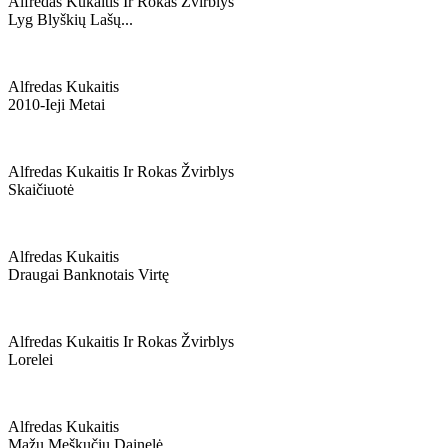
Alfredas Kukaitis Ir Rokas Žvirblys
Lyg Blyškių Lašų...
Alfredas Kukaitis
2010-Ieji Metai
Alfredas Kukaitis Ir Rokas Žvirblys
Skaičiuotė
Alfredas Kukaitis
Draugai Banknotais Virtę
Alfredas Kukaitis Ir Rokas Žvirblys
Lorelei
Alfredas Kukaitis
Mažų Meškučių Dainelė