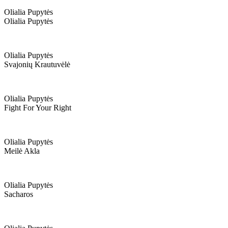
Olialia Pupytės
Olialia Pupytės
Olialia Pupytės
Svajonių Krautuvėlė
Olialia Pupytės
Fight For Your Right
Olialia Pupytės
Meilė Akla
Olialia Pupytės
Sacharos