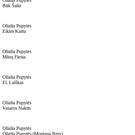
Olialia Pupytės
Būk Šalia
Olialia Pupytės
Eikim Kartu
Olialia Pupytės
Mūsų Fiesta
Olialia Pupytės
El. Laiškas
Olialia Pupytės
Vasaros Naktis
Olialia Pupytės
Olialia Pupytės (montana Rmx)