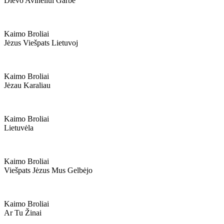
Dievo Avinėliui Garbė
Kaimo Broliai
Jėzus Viešpats Lietuvoj
Kaimo Broliai
Jėzau Karaliau
Kaimo Broliai
Lietuvėla
Kaimo Broliai
Viešpats Jėzus Mus Gelbėjo
Kaimo Broliai
Ar Tu Žinai