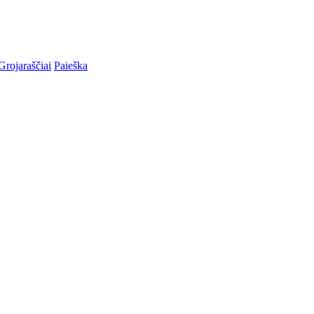
Grojaraščiai
Paieška