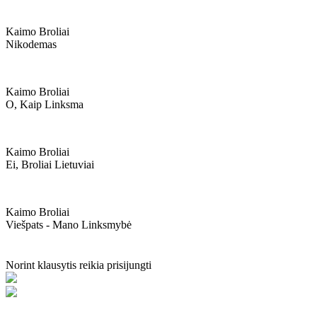
Kaimo Broliai
Nikodemas
Kaimo Broliai
O, Kaip Linksma
Kaimo Broliai
Ei, Broliai Lietuviai
Kaimo Broliai
Viešpats - Mano Linksmybė
Norint klausytis reikia prisijungti