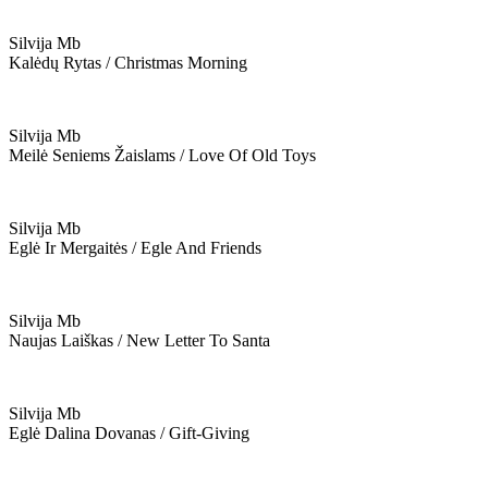
Silvija Mb
Kalėdų Rytas / Christmas Morning
Silvija Mb
Meilė Seniems Žaislams / Love Of Old Toys
Silvija Mb
Eglė Ir Mergaitės / Egle And Friends
Silvija Mb
Naujas Laiškas / New Letter To Santa
Silvija Mb
Eglė Dalina Dovanas / Gift-Giving