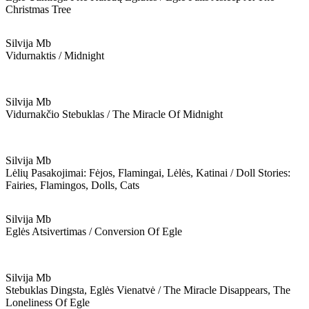
Christmas Tree
Silvija Mb
Vidurnaktis / Midnight
Silvija Mb
Vidurnakčio Stebuklas / The Miracle Of Midnight
Silvija Mb
Lėlių Pasakojimai: Fėjos, Flamingai, Lėlės, Katinai / Doll Stories:
Fairies, Flamingos, Dolls, Cats
Silvija Mb
Eglės Atsivertimas / Conversion Of Egle
Silvija Mb
Stebuklas Dingsta, Eglės Vienatvė / The Miracle Disappears, The
Loneliness Of Egle