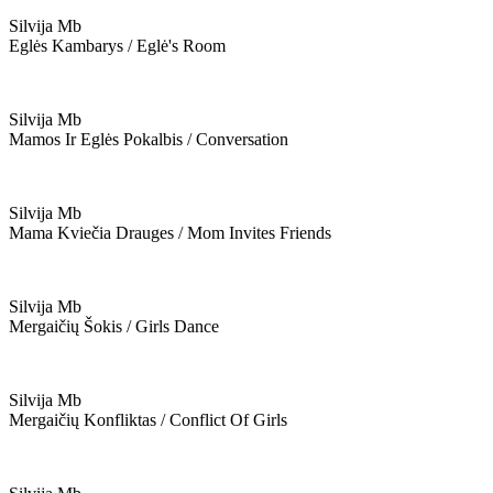
Silvija Mb
Eglės Kambarys / Eglė's Room
Silvija Mb
Mamos Ir Eglės Pokalbis / Conversation
Silvija Mb
Mama Kviečia Drauges / Mom Invites Friends
Silvija Mb
Mergaičių Šokis / Girls Dance
Silvija Mb
Mergaičių Konfliktas / Conflict Of Girls