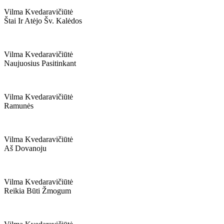
Vilma Kvedaravičiūtė
Štai Ir Atėjo Šv. Kalėdos
Vilma Kvedaravičiūtė
Naujuosius Pasitinkant
Vilma Kvedaravičiūtė
Ramunės
Vilma Kvedaravičiūtė
Aš Dovanoju
Vilma Kvedaravičiūtė
Reikia Būti Žmogum