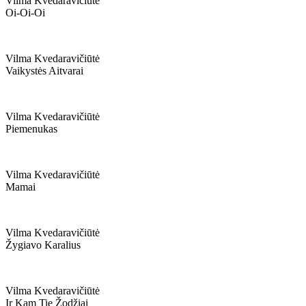
Vilma Kvedaravičiūtė
Oi-Oi-Oi
Vilma Kvedaravičiūtė
Vaikystės Aitvarai
Vilma Kvedaravičiūtė
Piemenukas
Vilma Kvedaravičiūtė
Mamai
Vilma Kvedaravičiūtė
Žygiavo Karalius
Vilma Kvedaravičiūtė
Ir Kam Tie Žodžiai