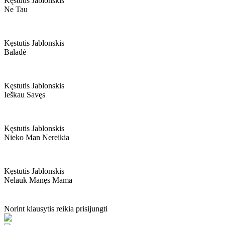
Kęstutis Jablonskis
Ne Tau
Kęstutis Jablonskis
Baladė
Kęstutis Jablonskis
Ieškau Savęs
Kęstutis Jablonskis
Nieko Man Nereikia
Kęstutis Jablonskis
Nelauk Manęs Mama
Norint klausytis reikia prisijungti