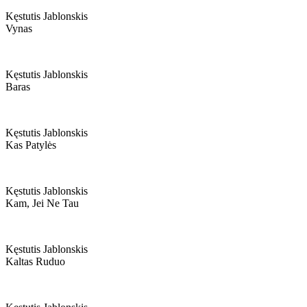
Kęstutis Jablonskis
Vynas
Kęstutis Jablonskis
Baras
Kęstutis Jablonskis
Kas Patylės
Kęstutis Jablonskis
Kam, Jei Ne Tau
Kęstutis Jablonskis
Kaltas Ruduo