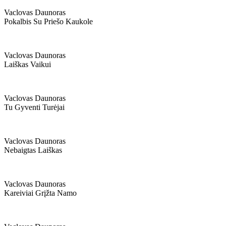
Vaclovas Daunoras
Pokalbis Su Priešo Kaukole
Vaclovas Daunoras
Laiškas Vaikui
Vaclovas Daunoras
Tu Gyventi Turėjai
Vaclovas Daunoras
Nebaigtas Laiškas
Vaclovas Daunoras
Kareiviai Grįžta Namo