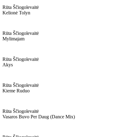
Rūta Ščiogolevaitė
Kelionė Tolyn
Rūta Ščiogolevaitė
Mylimajam
Rūta Ščiogolevaitė
Akys
Rūta Ščiogolevaitė
Kieme Ruduo
Rūta Ščiogolevaitė
Vasaros Buvo Per Daug (dance Mix)