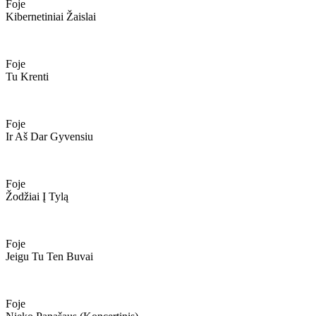
Foje
Kibernetiniai Žaislai
Foje
Tu Krenti
Foje
Ir Aš Dar Gyvensiu
Foje
Žodžiai Į Tylą
Foje
Jeigu Tu Ten Buvai
Foje