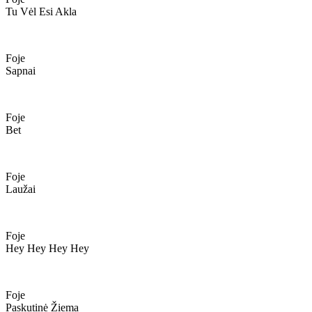
Tu Vėl Esi Akla
Foje
Sapnai
Foje
Bet
Foje
Laužai
Foje
Hey Hey Hey Hey
Foje
Paskutinė Žiema