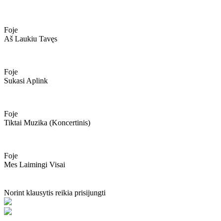
Foje
Aš Laukiu Tavęs
Foje
Sukasi Aplink
Foje
Tiktai Muzika (koncertinis)
Foje
Mes Laimingi Visai
Norint klausytis reikia prisijungti