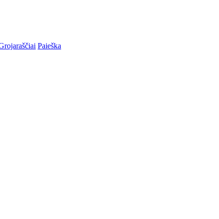
Grojaraščiai
Paieška