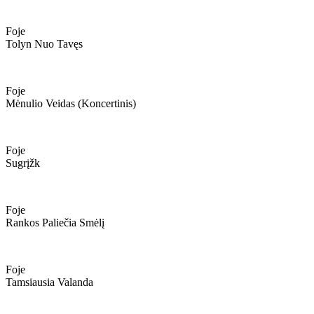
Foje
Tolyn Nuo Tavęs
Foje
Mėnulio Veidas (koncertinis)
Foje
Sugrįžk
Foje
Rankos Paliečia Smėlį
Foje
Tamsiausia Valanda