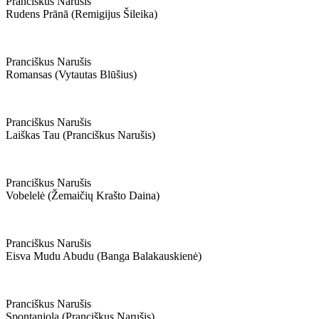
Pranciškus Narušis
Rudens Prānā (remigijus Šileika)
Pranciškus Narušis
Romansas (vytautas Blūšius)
Pranciškus Narušis
Laiškas Tau (pranciškus Narušis)
Pranciškus Narušis
Vobelelė (žemaičių Krašto Daina)
Pranciškus Narušis
Eisva Mudu Abudu (banga Balakauskienė)
Pranciškus Narušis
Spontanjola (pranciškus Narušis)