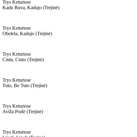
Trys Keturiose
Kadu Buva, Kadujo (trejinė)
Trys Keturiose
Obelela, Kadujo (trejinė)
Trys Keturiose
Ciuta, Ciuto (trejinė)
Trys Keturiose
Tuto, Be Tuto (trejinė)
Trys Keturiose
Aviža Prašė (trejinė)
Trys Keturiose