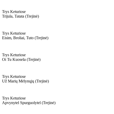
Trys Keturiose
Trijula, Tatata (trejinė)
Trys Keturiose
Eisim, Broliai, Tuto (trejinė)
Trys Keturiose
Oi Tu Kuosela (trejinė)
Trys Keturiose
Už Marių Mėlynųjų (trejinė)
Trys Keturiose
Apvynytel Spurguolytel (trejinė)