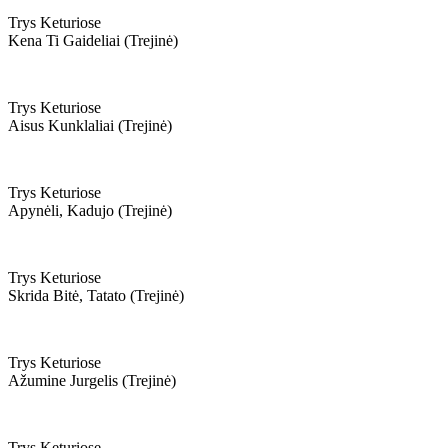
Trys Keturiose
Kena Ti Gaideliai (trejinė)
Trys Keturiose
Aisus Kunklaliai (trejinė)
Trys Keturiose
Apynėli, Kadujo (trejinė)
Trys Keturiose
Skrida Bitė, Tatato (trejinė)
Trys Keturiose
Ažumine Jurgelis (trejinė)
Trys Keturiose