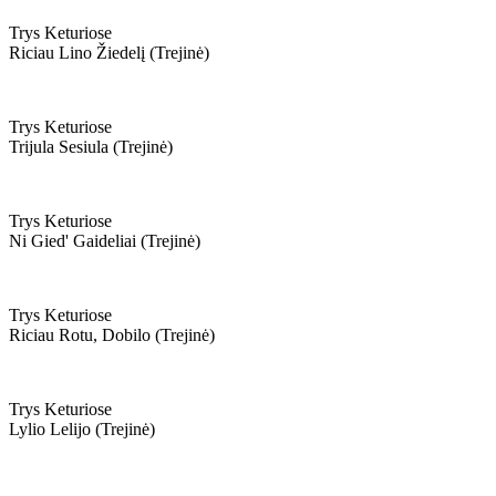
Trys Keturiose
Riciau Lino Žiedelį (trejinė)
Trys Keturiose
Trijula Sesiula (trejinė)
Trys Keturiose
Ni Gied' Gaideliai (trejinė)
Trys Keturiose
Riciau Rotu, Dobilo (trejinė)
Trys Keturiose
Lylio Lelijo (trejinė)