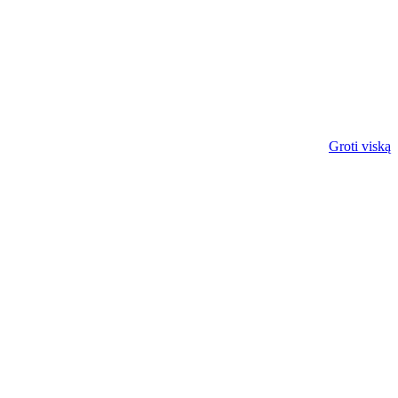
Groti viską