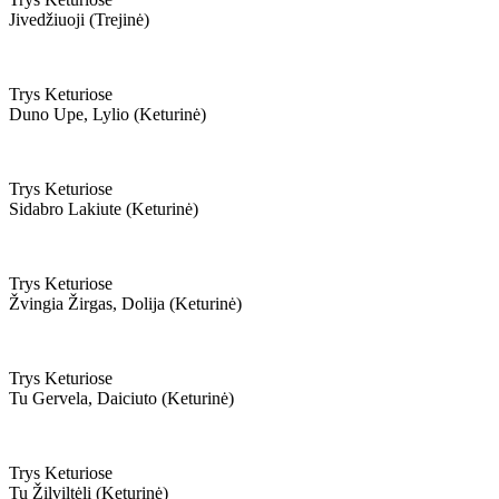
Jivedžiuoji (trejinė)
Trys Keturiose
Duno Upe, Lylio (keturinė)
Trys Keturiose
Sidabro Lakiute (keturinė)
Trys Keturiose
Žvingia Žirgas, Dolija (keturinė)
Trys Keturiose
Tu Gervela, Daiciuto (keturinė)
Trys Keturiose
Tu Žilviltėli (keturinė)