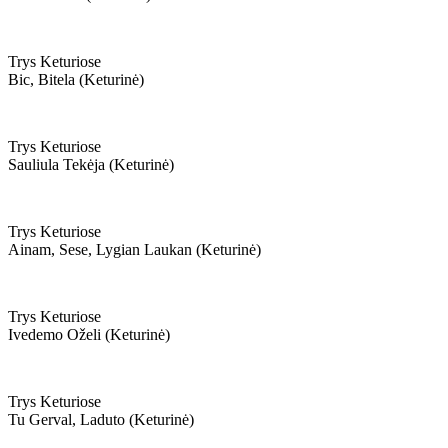
Trys Keturiose
Bic, Bitela (keturinė)
Trys Keturiose
Sauliula Tekėja (keturinė)
Trys Keturiose
Ainam, Sese, Lygian Laukan (keturinė)
Trys Keturiose
Ivedemo Oželi (keturinė)
Trys Keturiose
Tu Gerval, Laduto (keturinė)