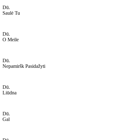
Dū.
Saulė Tu
Dū.
O Meile
Dū.
Nepamiršk Pasidažyti
Dū.
Liūdna
Dū.
Gal