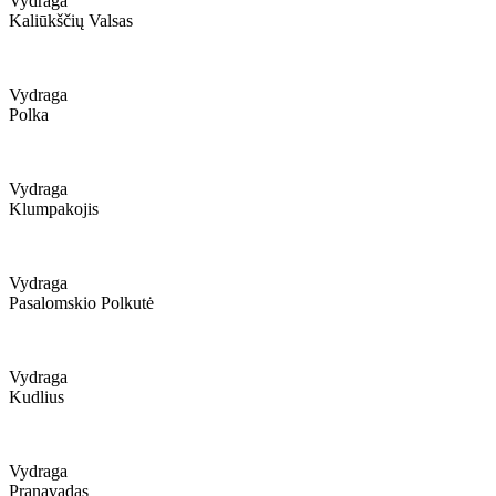
Vydraga
Kaliūkščių Valsas
Vydraga
Polka
Vydraga
Klumpakojis
Vydraga
Pasalomskio Polkutė
Vydraga
Kudlius
Vydraga
Pranavadas