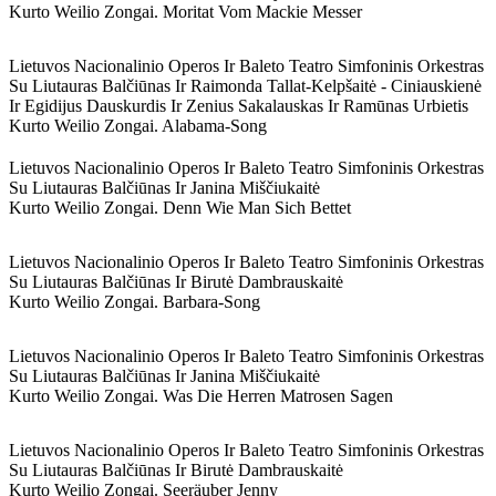
Kurto Weilio Zongai. Moritat Vom Mackie Messer
Lietuvos Nacionalinio Operos Ir Baleto Teatro Simfoninis Orkestras
Su Liutauras Balčiūnas Ir Raimonda Tallat-Kelpšaitė - Ciniauskienė
Ir Egidijus Dauskurdis Ir Zenius Sakalauskas Ir Ramūnas Urbietis
Kurto Weilio Zongai. Alabama-Song
Lietuvos Nacionalinio Operos Ir Baleto Teatro Simfoninis Orkestras
Su Liutauras Balčiūnas Ir Janina Miščiukaitė
Kurto Weilio Zongai. Denn Wie Man Sich Bettet
Lietuvos Nacionalinio Operos Ir Baleto Teatro Simfoninis Orkestras
Su Liutauras Balčiūnas Ir Birutė Dambrauskaitė
Kurto Weilio Zongai. Barbara-Song
Lietuvos Nacionalinio Operos Ir Baleto Teatro Simfoninis Orkestras
Su Liutauras Balčiūnas Ir Janina Miščiukaitė
Kurto Weilio Zongai. Was Die Herren Matrosen Sagen
Lietuvos Nacionalinio Operos Ir Baleto Teatro Simfoninis Orkestras
Su Liutauras Balčiūnas Ir Birutė Dambrauskaitė
Kurto Weilio Zongai. Seeräuber Jenny