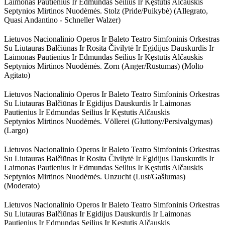
Laimonas Pautienius Ir Edmundas Seilius Ir Kęstutis Alčauskis
Septynios Mirtinos Nuodėmės. Stolz (pride/puikybė) (allegrato,
Quasi Andantino - Schneller Walzer)
Lietuvos Nacionalinio Operos Ir Baleto Teatro Simfoninis Orkestras
Su Liutauras Balčiūnas Ir Rosita Čivilytė Ir Egidijus Dauskurdis Ir
Laimonas Pautienius Ir Edmundas Seilius Ir Kęstutis Alčauskis
Septynios Mirtinos Nuodėmės. Zorn (anger/rūstumas) (molto
Agitato)
Lietuvos Nacionalinio Operos Ir Baleto Teatro Simfoninis Orkestras
Su Liutauras Balčiūnas Ir Egidijus Dauskurdis Ir Laimonas
Pautienius Ir Edmundas Seilius Ir Kęstutis Alčauskis
Septynios Mirtinos Nuodėmės. Völlerei (gluttony/persivalgymas)
(largo)
Lietuvos Nacionalinio Operos Ir Baleto Teatro Simfoninis Orkestras
Su Liutauras Balčiūnas Ir Rosita Čivilytė Ir Egidijus Dauskurdis Ir
Laimonas Pautienius Ir Edmundas Seilius Ir Kęstutis Alčauskis
Septynios Mirtinos Nuodėmės. Unzucht (lust/gašlumas)
(moderato)
Lietuvos Nacionalinio Operos Ir Baleto Teatro Simfoninis Orkestras
Su Liutauras Balčiūnas Ir Egidijus Dauskurdis Ir Laimonas
Pautienius Ir Edmundas Seilius Ir Kęstutis Alčauskis