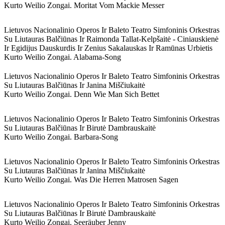
Kurto Weilio Zongai. Moritat Vom Mackie Messer
Lietuvos Nacionalinio Operos Ir Baleto Teatro Simfoninis Orkestras
Su Liutauras Balčiūnas Ir Raimonda Tallat-Kelpšaitė - Ciniauskienė
Ir Egidijus Dauskurdis Ir Zenius Sakalauskas Ir Ramūnas Urbietis
Kurto Weilio Zongai. Alabama-Song
Lietuvos Nacionalinio Operos Ir Baleto Teatro Simfoninis Orkestras
Su Liutauras Balčiūnas Ir Janina Miščiukaitė
Kurto Weilio Zongai. Denn Wie Man Sich Bettet
Lietuvos Nacionalinio Operos Ir Baleto Teatro Simfoninis Orkestras
Su Liutauras Balčiūnas Ir Birutė Dambrauskaitė
Kurto Weilio Zongai. Barbara-Song
Lietuvos Nacionalinio Operos Ir Baleto Teatro Simfoninis Orkestras
Su Liutauras Balčiūnas Ir Janina Miščiukaitė
Kurto Weilio Zongai. Was Die Herren Matrosen Sagen
Lietuvos Nacionalinio Operos Ir Baleto Teatro Simfoninis Orkestras
Su Liutauras Balčiūnas Ir Birutė Dambrauskaitė
Kurto Weilio Zongai. Seeräuber Jenny