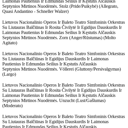
Laimonas Pautienius Ir Edmundas Seilius Ir Kęstutis Alčauskis
Septynios Mirtinos Nuodėmės. Stolz (pride/puikybė) (allegrato,
Quasi Andantino - Schneller Walzer)
Lietuvos Nacionalinio Operos Ir Baleto Teatro Simfoninis Orkestras
Su Liutauras Balčiūnas Ir Rosita Čivilytė Ir Egidijus Dauskurdis Ir
Laimonas Pautienius Ir Edmundas Seilius Ir Kęstutis Alčauskis
Septynios Mirtinos Nuodėmės. Zorn (anger/rūstumas) (molto
Agitato)
Lietuvos Nacionalinio Operos Ir Baleto Teatro Simfoninis Orkestras
Su Liutauras Balčiūnas Ir Egidijus Dauskurdis Ir Laimonas
Pautienius Ir Edmundas Seilius Ir Kęstutis Alčauskis
Septynios Mirtinos Nuodėmės. Völlerei (gluttony/persivalgymas)
(largo)
Lietuvos Nacionalinio Operos Ir Baleto Teatro Simfoninis Orkestras
Su Liutauras Balčiūnas Ir Rosita Čivilytė Ir Egidijus Dauskurdis Ir
Laimonas Pautienius Ir Edmundas Seilius Ir Kęstutis Alčauskis
Septynios Mirtinos Nuodėmės. Unzucht (lust/gašlumas)
(moderato)
Lietuvos Nacionalinio Operos Ir Baleto Teatro Simfoninis Orkestras
Su Liutauras Balčiūnas Ir Egidijus Dauskurdis Ir Laimonas
Pautienius Ir Edmundas Seilius Ir Kęstutis Alčauskis