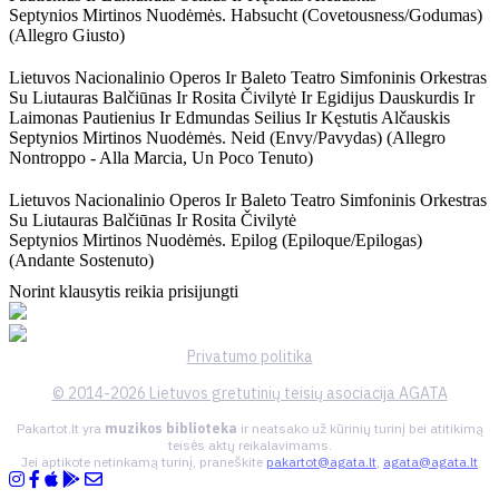
Septynios Mirtinos Nuodėmės. Habsucht (covetousness/godumas)
(allegro Giusto)
Lietuvos Nacionalinio Operos Ir Baleto Teatro Simfoninis Orkestras
Su Liutauras Balčiūnas Ir Rosita Čivilytė Ir Egidijus Dauskurdis Ir
Laimonas Pautienius Ir Edmundas Seilius Ir Kęstutis Alčauskis
Septynios Mirtinos Nuodėmės. Neid (envy/pavydas) (allegro
Nontroppo - Alla Marcia, Un Poco Tenuto)
Lietuvos Nacionalinio Operos Ir Baleto Teatro Simfoninis Orkestras
Su Liutauras Balčiūnas Ir Rosita Čivilytė
Septynios Mirtinos Nuodėmės. Epilog (epiloque/epilogas)
(andante Sostenuto)
Norint klausytis reikia prisijungti
Privatumo politika
© 2014-2026 Lietuvos gretutinių teisių asociacija AGATA
Pakartot.lt yra
muzikos biblioteka
ir neatsako už kūrinių turinį bei atitikimą
teisės aktų reikalavimams.
Jei aptikote netinkamą turinį, praneškite
pakartot@agata.lt
,
agata@agata.lt