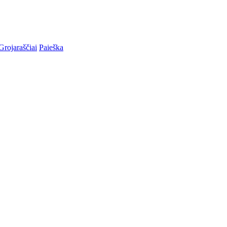
Grojaraščiai
Paieška