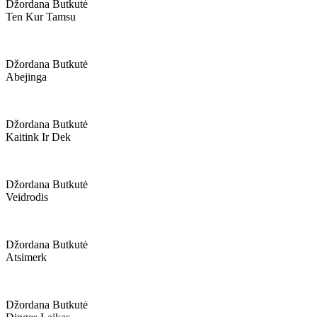
Džordana Butkutė
Ten Kur Tamsu
Džordana Butkutė
Abejinga
Džordana Butkutė
Kaitink Ir Dek
Džordana Butkutė
Veidrodis
Džordana Butkutė
Atsimerk
Džordana Butkutė