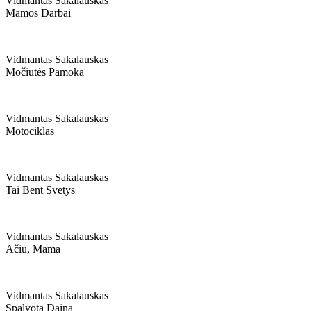
Vidmantas Sakalauskas
Mamos Darbai
Vidmantas Sakalauskas
Močiutės Pamoka
Vidmantas Sakalauskas
Motociklas
Vidmantas Sakalauskas
Tai Bent Svetys
Vidmantas Sakalauskas
Ačiū, Mama
Vidmantas Sakalauskas
Spalvota Daina