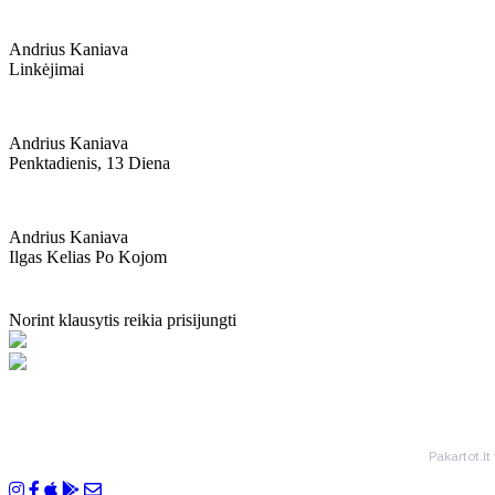
Andrius Kaniava
Linkėjimai
Andrius Kaniava
Penktadienis, 13 Diena
Andrius Kaniava
Ilgas Kelias Po Kojom
Norint klausytis reikia prisijungti
Pakartot.lt