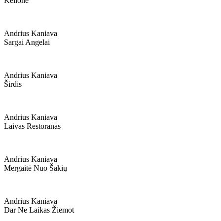
Kelionė
Andrius Kaniava
Sargai Angelai
Andrius Kaniava
Širdis
Andrius Kaniava
Laivas Restoranas
Andrius Kaniava
Mergaitė Nuo Šakių
Andrius Kaniava
Dar Ne Laikas Žiemot