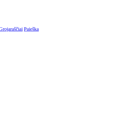
Grojaraščiai
Paieška