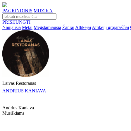
PAGRINDINIS
MUZIKA
PRISIJUNGTI
Naujausia
Metai
Mėgstamiausia
Žanrai
Atlikėjai
Atlikėjų grojaraščiai
Laivas Restoranas
ANDRIUS KANIAVA
Andrius Kaniava
Mūsiškiams