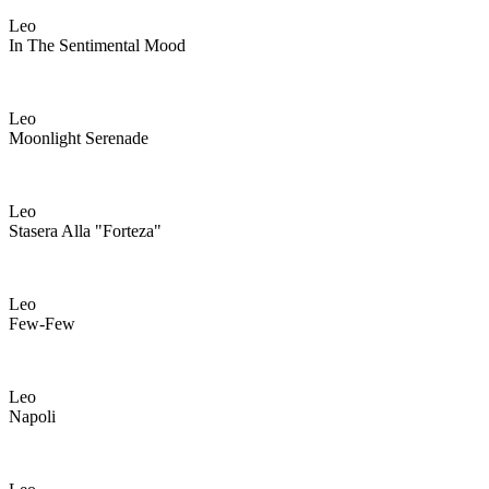
Leo
In The Sentimental Mood
Leo
Moonlight Serenade
Leo
Stasera Alla "forteza"
Leo
Few-Few
Leo
Napoli