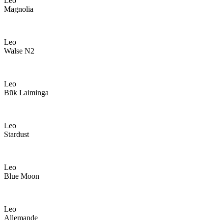
Leo
Magnolia
Leo
Walse N2
Leo
Būk Laiminga
Leo
Stardust
Leo
Blue Moon
Leo
Allemande