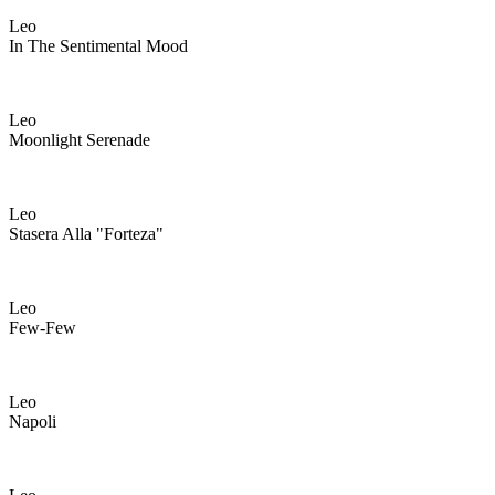
Leo
In The Sentimental Mood
Leo
Moonlight Serenade
Leo
Stasera Alla "forteza"
Leo
Few-Few
Leo
Napoli