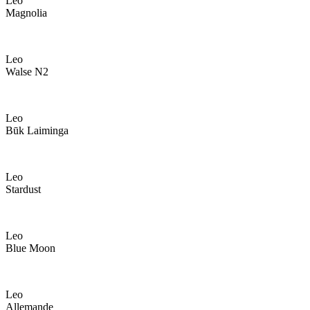
Leo
Magnolia
Leo
Walse N2
Leo
Būk Laiminga
Leo
Stardust
Leo
Blue Moon
Leo
Allemande