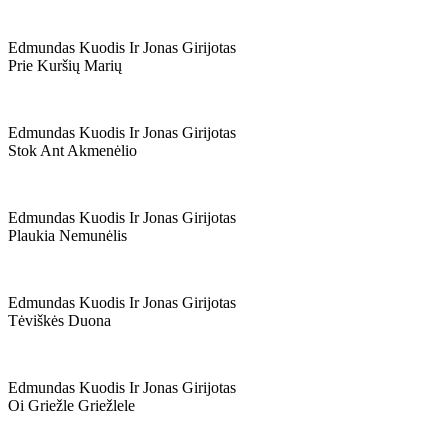
Edmundas Kuodis Ir Jonas Girijotas
Prie Kuršių Marių
Edmundas Kuodis Ir Jonas Girijotas
Stok Ant Akmenėlio
Edmundas Kuodis Ir Jonas Girijotas
Plaukia Nemunėlis
Edmundas Kuodis Ir Jonas Girijotas
Tėviškės Duona
Edmundas Kuodis Ir Jonas Girijotas
Oi Griežle Griežlele