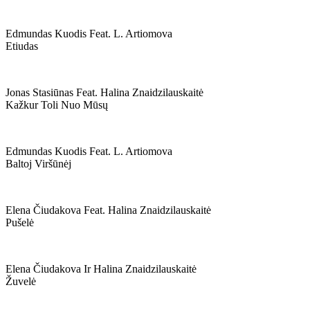
Edmundas Kuodis Feat. L. Artiomova
Etiudas
Jonas Stasiūnas Feat. Halina Znaidzilauskaitė
Kažkur Toli Nuo Mūsų
Edmundas Kuodis Feat. L. Artiomova
Baltoj Viršūnėj
Elena Čiudakova Feat. Halina Znaidzilauskaitė
Pušelė
Elena Čiudakova Ir Halina Znaidzilauskaitė
Žuvelė