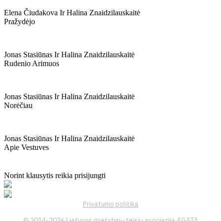
Elena Čiudakova Ir Halina Znaidzilauskaitė
Pražydėjo
Jonas Stasiūnas Ir Halina Znaidzilauskaitė
Rudenio Arimuos
Jonas Stasiūnas Ir Halina Znaidzilauskaitė
Norėčiau
Jonas Stasiūnas Ir Halina Znaidzilauskaitė
Apie Vestuves
Norint klausytis reikia prisijungti
Privatumo politika
© 2014-2026 Lietuvos gretutinių teisių asociacija AGATA