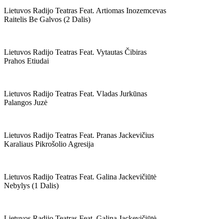
Lietuvos Radijo Teatras Feat. Artiomas Inozemcevas
Raitelis Be Galvos (2 Dalis)
Lietuvos Radijo Teatras Feat. Vytautas Čibiras
Prahos Etiudai
Lietuvos Radijo Teatras Feat. Vladas Jurkūnas
Palangos Juzė
Lietuvos Radijo Teatras Feat. Pranas Jackevičius
Karaliaus Pikrošolio Agresija
Lietuvos Radijo Teatras Feat. Galina Jackevičiūtė
Nebylys (1 Dalis)
Lietuvos Radijo Teatras Feat. Galina Jackevičiūtė