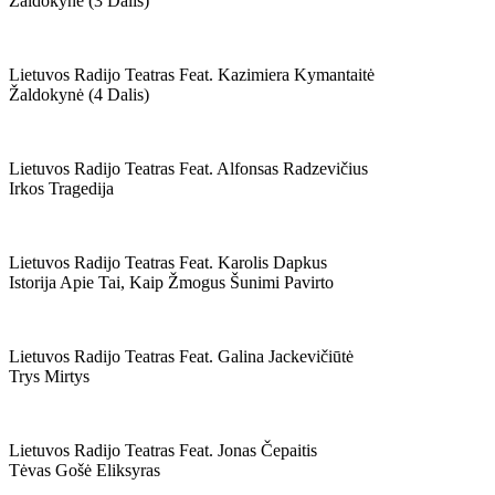
Žaldokynė (3 Dalis)
Lietuvos Radijo Teatras Feat. Kazimiera Kymantaitė
Žaldokynė (4 Dalis)
Lietuvos Radijo Teatras Feat. Alfonsas Radzevičius
Irkos Tragedija
Lietuvos Radijo Teatras Feat. Karolis Dapkus
Istorija Apie Tai, Kaip Žmogus Šunimi Pavirto
Lietuvos Radijo Teatras Feat. Galina Jackevičiūtė
Trys Mirtys
Lietuvos Radijo Teatras Feat. Jonas Čepaitis
Tėvas Gošė Eliksyras