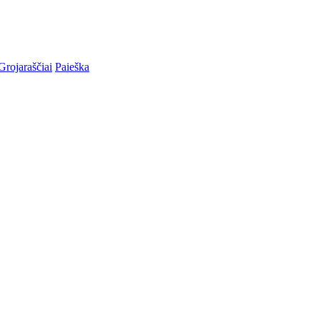
Grojaraščiai
Paieška