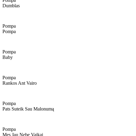
Pompa
Dumblas
Pompa
Pompa
Pompa
Baby
Pompa
Rankos Ant Vairo
Pompa
Pats Suteik Sau Malonumą
Pompa
Mes Jau Nebe Vaikai