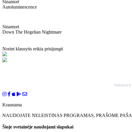
Sinamort
Autoluminescence
Sinamort
Down The Hegelian Nightmare
Norint klausytis reikia prisijungti
Pakartot.lt
Kraunama
NAUDOJATE NELEISTINAS PROGRAMAS, PRAŠOME PAŠAL
Šioje svetainėje naudojami slapukai