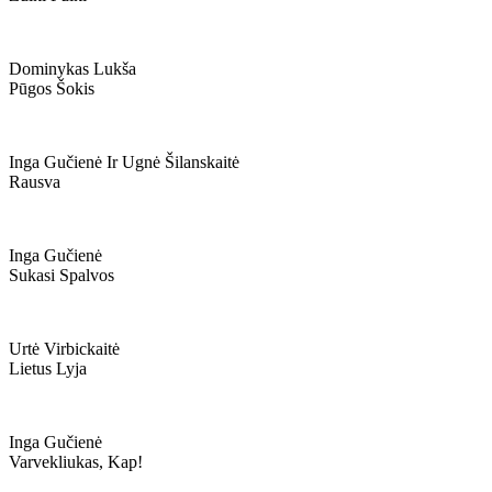
Dominykas Lukša
Pūgos Šokis
Inga Gučienė Ir Ugnė Šilanskaitė
Rausva
Inga Gučienė
Sukasi Spalvos
Urtė Virbickaitė
Lietus Lyja
Inga Gučienė
Varvekliukas, Kap!