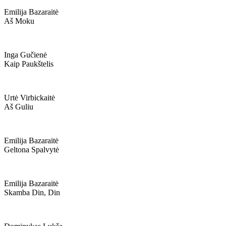
Emilija Bazaraitė
Aš Moku
Inga Gučienė
Kaip Paukštelis
Urtė Virbickaitė
Aš Guliu
Emilija Bazaraitė
Geltona Spalvytė
Emilija Bazaraitė
Skamba Din, Din