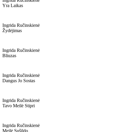
Ingrida Ručinskienė
Yra Laikas
Ingrida Ručinskienė
Žydėjimas
Ingrida Ručinskienė
Bliuzas
Ingrida Ručinskienė
Dangus Jo Sostas
Ingrida Ručinskienė
Tavo Meilė Stipri
Ingrida Ručinskienė
Meilė Sušildo