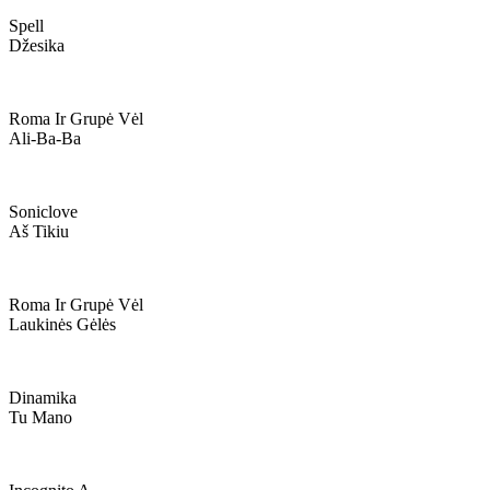
Spell
Džesika
Roma Ir Grupė Vėl
Ali-Ba-Ba
Soniclove
Aš Tikiu
Roma Ir Grupė Vėl
Laukinės Gėlės
Dinamika
Tu Mano