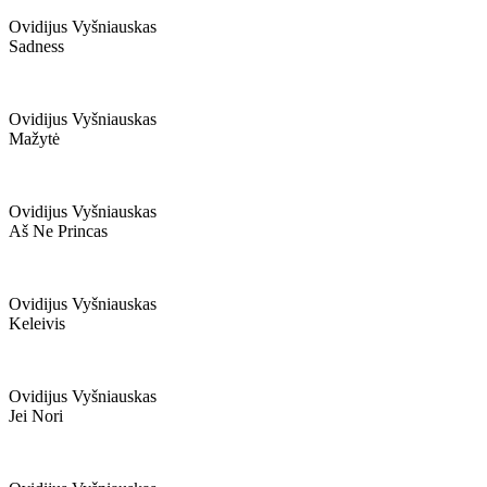
Ovidijus Vyšniauskas
Sadness
Ovidijus Vyšniauskas
Mažytė
Ovidijus Vyšniauskas
Aš Ne Princas
Ovidijus Vyšniauskas
Keleivis
Ovidijus Vyšniauskas
Jei Nori