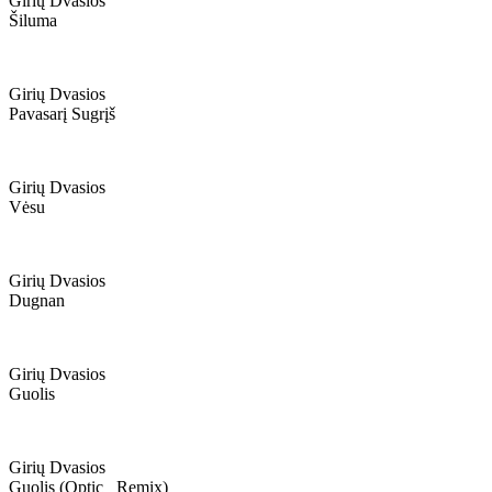
Girių Dvasios
Šiluma
Girių Dvasios
Pavasarį Sugrįš
Girių Dvasios
Vėsu
Girių Dvasios
Dugnan
Girių Dvasios
Guolis
Girių Dvasios
Guolis (optic_ Remix)