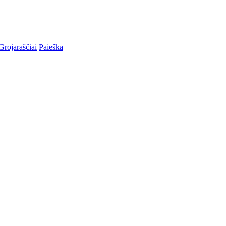
Grojaraščiai
Paieška