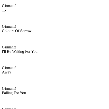
Girmantė
15
Girmantė
Colours Of Sorrow
Girmantė
I'll Be Waiting For You
Girmantė
Away
Girmantė
Falling For You