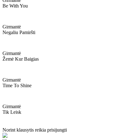
Girmantė
Be With You
Girmantė
Negaliu Pamiršti
Girmantė
Žemė Kur Baigias
Girmantė
Time To Shine
Girmantė
Tik Leisk
Norint klausytis reikia prisijungti