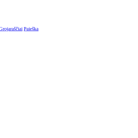
Grojaraščiai
Paieška