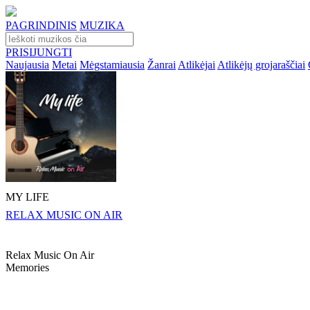
PAGRINDINIS
MUZIKA
PRISIJUNGTI
Naujausia
Metai
Mėgstamiausia
Žanrai
Atlikėjai
Atlikėjų grojaraščiai
MY LIFE
RELAX MUSIC ON AIR
Relax Music On Air
Memories