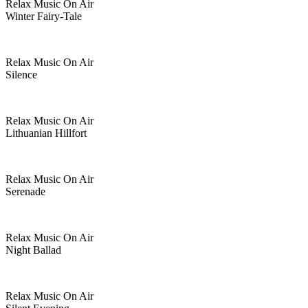
Relax Music On Air
Winter Fairy-Tale
Relax Music On Air
Silence
Relax Music On Air
Lithuanian Hillfort
Relax Music On Air
Serenade
Relax Music On Air
Night Ballad
Relax Music On Air