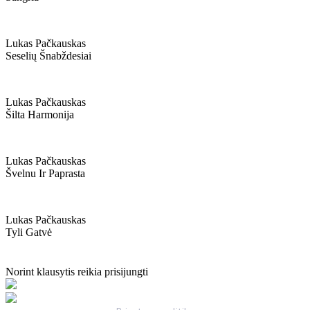
Lukas Pačkauskas
Seselių Šnabždesiai
Lukas Pačkauskas
Šilta Harmonija
Lukas Pačkauskas
Švelnu Ir Paprasta
Lukas Pačkauskas
Tyli Gatvė
Norint klausytis reikia prisijungti