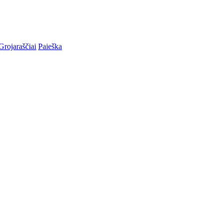
Grojaraščiai
Paieška